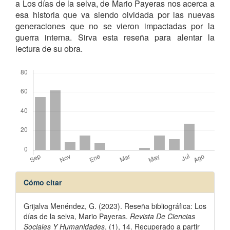
a Los días de la selva, de Mario Payeras nos acerca a
esa historia que va siendo olvidada por las nuevas
generaciones que no se vieron impactadas por la
guerra interna. Sirva esta reseña para alentar la
lectura de su obra.
Descargas
Detalles
Cómo citar
del
Grijalva Menéndez, G. (2023). Reseña bibliográfica: Los
artículo
días de la selva, Mario Payeras.
Revista De Ciencias
Sociales Y Humanidades
, (1), 14. Recuperado a partir