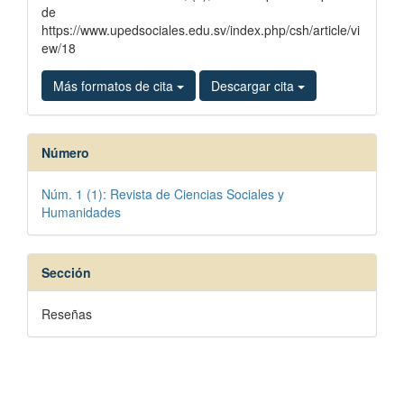
de
https://www.upedsociales.edu.sv/index.php/csh/article/vi
ew/18
Más formatos de cita
Descargar cita
Número
Núm. 1 (1): Revista de Ciencias Sociales y
Humanidades
Sección
Reseñas