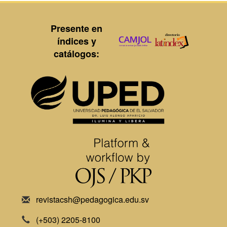
Presente en
índices y
catálogos:
revistacsh@pedagogica.edu.sv
(+503) 2205-8100