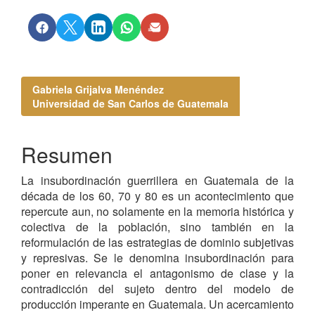
Contenido
Gabriela Grijalva Menéndez
principal
Universidad de San Carlos de Guatemala
del
artículo
Resumen
La insubordinación guerrillera en Guatemala de la
década de los 60, 70 y 80 es un acontecimiento que
repercute aun, no solamente en la memoria histórica y
colectiva de la población, sino también en la
reformulación de las estrategias de dominio subjetivas
y represivas. Se le denomina insubordinación para
poner en relevancia el antagonismo de clase y la
contradicción del sujeto dentro del modelo de
producción imperante en Guatemala. Un acercamiento