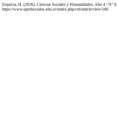
Erquicia, H. (2026). Ciencias Sociales y Humanidades, Año 4 / N° 8
https://www.upedsociales.edu.sv/index.php/csh/article/view/106